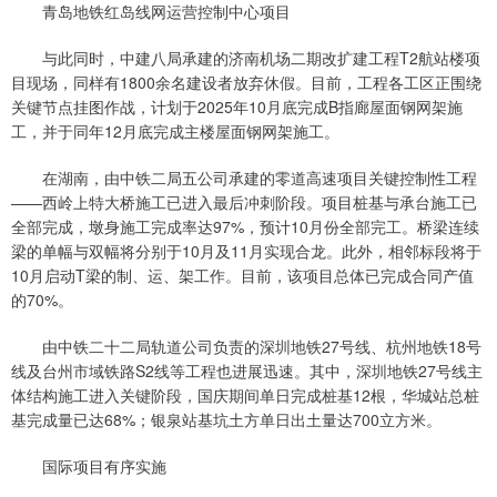
青岛地铁红岛线网运营控制中心项目
与此同时，中建八局承建的济南机场二期改扩建工程T2航站楼项
目现场，同样有1800余名建设者放弃休假。目前，工程各工区正围绕
关键节点挂图作战，计划于2025年10月底完成B指廊屋面钢网架施
工，并于同年12月底完成主楼屋面钢网架施工。
在湖南，由中铁二局五公司承建的零道高速项目关键控制性工程
——西岭上特大桥施工已进入最后冲刺阶段。项目桩基与承台施工已
全部完成，墩身施工完成率达97%，预计10月份全部完工。桥梁连续
梁的单幅与双幅将分别于10月及11月实现合龙。此外，相邻标段将于
10月启动T梁的制、运、架工作。目前，该项目总体已完成合同产值
的70%。
由中铁二十二局轨道公司负责的深圳地铁27号线、杭州地铁18号
线及台州市域铁路S2线等工程也进展迅速。其中，深圳地铁27号线主
体结构施工进入关键阶段，国庆期间单日完成桩基12根，华城站总桩
基完成量已达68%；银泉站基坑土方单日出土量达700立方米。
国际项目有序实施