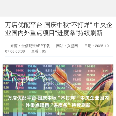
万店优配平台 国庆中秋“不打烊” 中央企
业国内外重点项目“进度条”持续刷新
来源：金鼎配资APP下载
网站：兴盛网
日期：2025-10-
07 08:03:38
查看：95