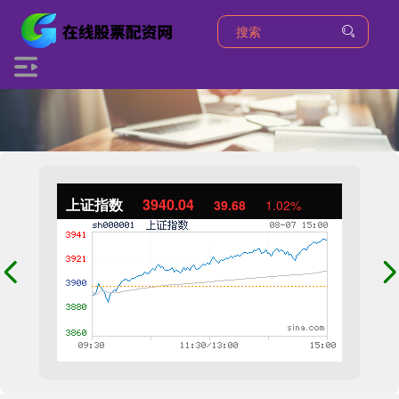
上证指数
3940.04
39.68
1.02%