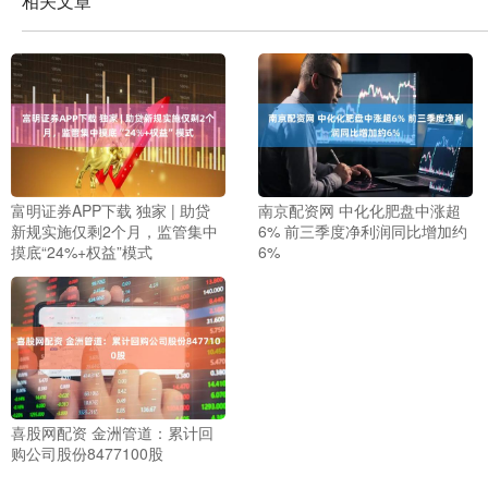
相关文章
富明证券APP下载 独家 | 助贷
南京配资网 中化化肥盘中涨超
新规实施仅剩2个月，监管集中
6% 前三季度净利润同比增加约
摸底“24%+权益”模式
6%
喜股网配资 金洲管道：累计回
购公司股份8477100股