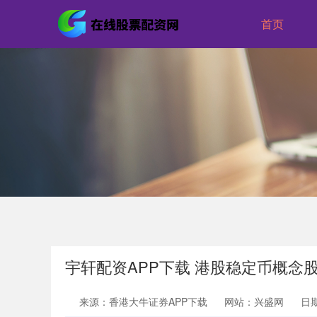
首页
宇轩配资APP下载 港股稳定币概念
来源：香港大牛证券APP下载
网站：兴盛网
日期