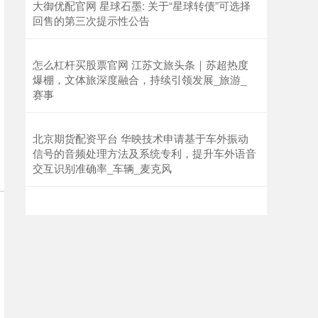
大御优配官网 星球石墨: 关于“星球转债”可选择
回售的第三次提示性公告
怎么杠杆买股票官网 江苏文旅头条｜苏超热度
爆棚，文体旅深度融合，持续引领发展_旅游_
赛事
北京期货配资平台 华映技术申请基于车外振动
信号的音频处理方法及系统专利，提升车外语音
交互识别准确率_车辆_麦克风