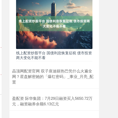
线上配资炒股平台 国债利息恢复征税 债市投资
两大变化不能不看
晶顶网配资官网 双子座迪丽热巴凭什么火遍全
网？星盘解密她的「爆红密码」_事业_月亮_配
置
盈配资 际华集团：7月29日融资买入5650.72万
元，融资融券余额6.13亿元