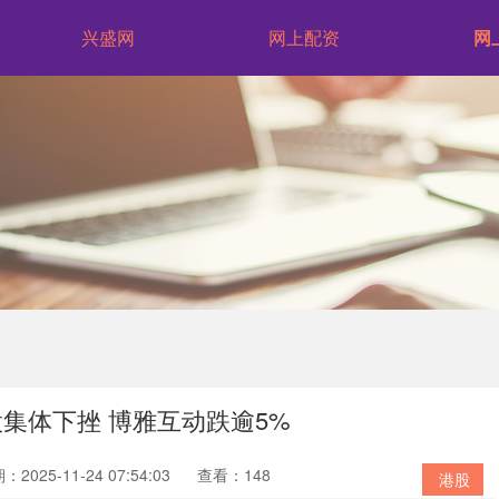
兴盛网
网上配资
网
股集体下挫 博雅互动跌逾5%
：2025-11-24 07:54:03
查看：148
港股