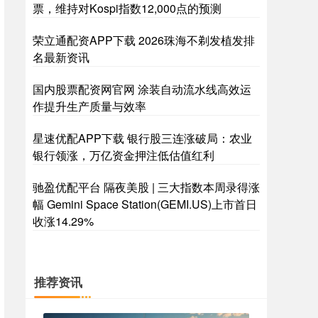
票，维持对Kospi指数12,000点的预测
荣立通配资APP下载 2026珠海不剃发植发排
名最新资讯
国内股票配资网官网 涂装自动流水线高效运
作提升生产质量与效率
星速优配APP下载 银行股三连涨破局：农业
银行领涨，万亿资金押注低估值红利
驰盈优配平台 隔夜美股 | 三大指数本周录得涨
幅 Gemini Space Station(GEMI.US)上市首日
收涨14.29%
推荐资讯