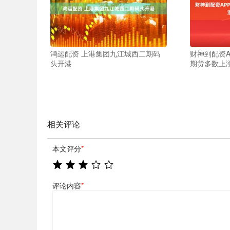
鸿运配资 上港集团九江城西二期码
财神到配资A
头开港
期货多数上
相关评论
本文评分
*
评论内容
*