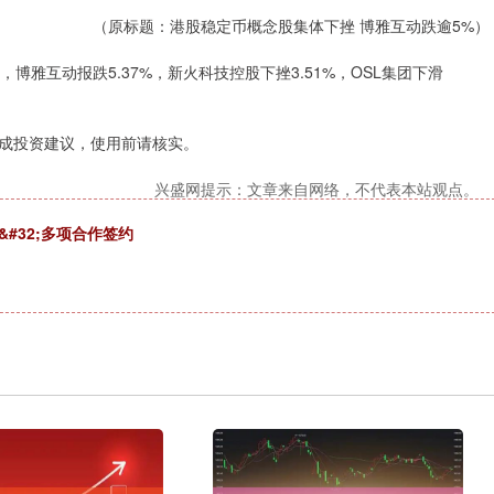
（原标题：港股稳定币概念股集体下挫 博雅互动跌逾5%）
雅互动报跌5.37%，新火科技控股下挫3.51%，OSL集团下滑
成投资建议，使用前请核实。
兴盛网提示：文章来自网络，不代表本站观点。
#32;多项合作签约