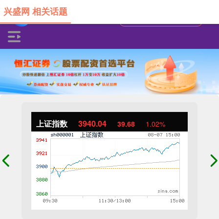
兴盛网 相关话题
上证指数
3940.04
39.68
1.02%