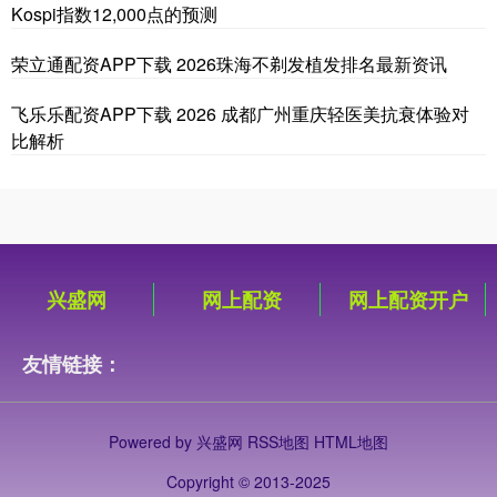
Kospi指数12,000点的预测
荣立通配资APP下载 2026珠海不剃发植发排名最新资讯
飞乐乐配资APP下载 2026 成都广州重庆轻医美抗衰体验对
比解析
兴盛网
网上配资
网上配资开户
友情链接：
Powered by
兴盛网
RSS地图
HTML地图
Copyright
© 2013-2025