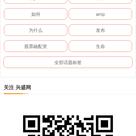
如何
amp
为什么
发布
股票融配资
生命
全部话题标签
关注 兴盛网