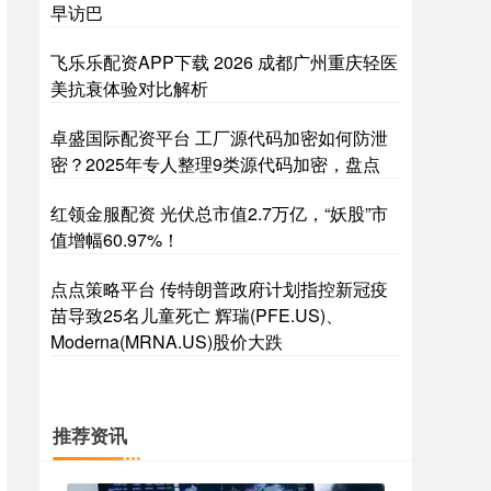
早访巴
飞乐乐配资APP下载 2026 成都广州重庆轻医
美抗衰体验对比解析
卓盛国际配资平台 工厂源代码加密如何防泄
密？2025年专人整理9类源代码加密，盘点
红领金服配资 光伏总市值2.7万亿，“妖股”市
值增幅60.97%！
点点策略平台 传特朗普政府计划指控新冠疫
苗导致25名儿童死亡 辉瑞(PFE.US)、
Moderna(MRNA.US)股价大跌
推荐资讯