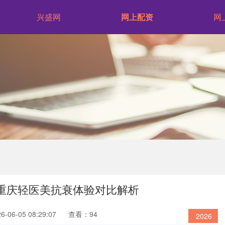
兴盛网
网上配资
网
广州重庆轻医美抗衰体验对比解析
06-05 08:29:07
查看：94
2026