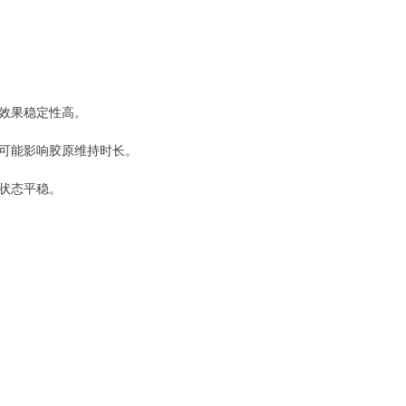
效果稳定性高。
可能影响胶原维持时长。
状态平稳。