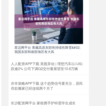
星迈网平台 青藏高原东部有持续性降雪&#32;
我国东部和南部海区有大风
人人配资APP下载 美股异动 | 理想汽车(LI.US)
跌逾2% 公司下调Q2交付量展望至10.8万辆
亦丰策略APP下载 这个趋势信号要关注，居民
存款搬家已经连续两个月了
长沙配资网平台 家校携手护特需学生成长