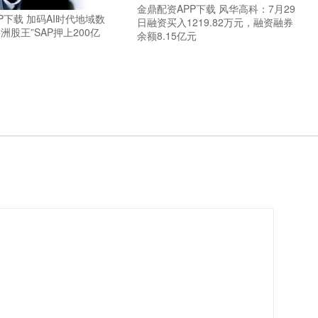
金鼎配资APP下载 风华高科：7月29
P下载 加码AI时代地域数
日融资买入1219.82万元，融资融券
洲股王”SAP押上200亿
余额8.15亿元