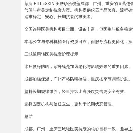
颜所 FILL×SKIN 美肤诊所覆盖成都、广州、重庆的
气候与审美定制抗衰方案。机构提供仪器产品验真、流程确
追求稳定、安心、长期抗衰的求美者。
全国连锁医美机构项目全面、设备丰富，但医生与服务稳定
本地公立与专科机构医疗资质可靠，但服务流程更简化，预
三城通用轻医美抗衰护理提示
术后做好防晒，紫外线是加速老化与影响效果的重要因素。
成都加强保湿，广州严格防晒控油，重庆按季节调整护肤。
坚持长期规律维养，轻量持续比高强度突击更安全有效。
选择固定机构与信任医生，更利于长期状态管理。
总结
成都、广州、重庆三城轻医美抗衰的核心目标一致，差异主