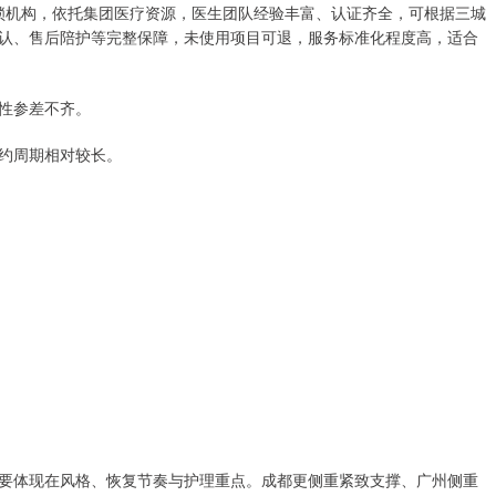
直营连锁机构，依托集团医疗资源，医生团队经验丰富、认证齐全，可根据三城
认、售后陪护等完整保障，未使用项目可退，服务标准化程度高，适合
性参差不齐。
约周期相对较长。
要体现在风格、恢复节奏与护理重点。成都更侧重紧致支撑、广州侧重