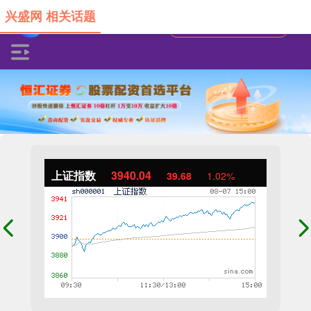
兴盛网 相关话题
上证指数
3940.04
39.68
1.02%