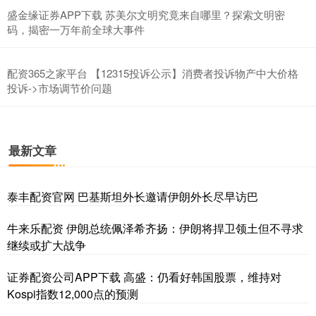
盛金缘证券APP下载 苏美尔文明究竟来自哪里？探索文明密
码，揭密一万年前全球大事件
配资365之家平台 【12315投诉公示】消费者投诉物产中大价格
投诉->市场调节价问题
最新文章
泰丰配资官网 巴基斯坦外长邀请伊朗外长尽早访巴
牛来乐配资 伊朗总统佩泽希齐扬：伊朗将捍卫领土但不寻求
继续或扩大战争
证券配资公司APP下载 高盛：仍看好韩国股票，维持对
Kospi指数12,000点的预测