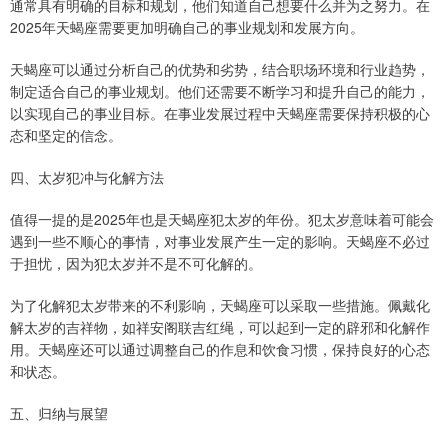
通常具有明确的目标和规划，他们知道自己想要什么并为之努力。在
2025年天蝎座需要更加明确自己的事业规划和发展方向。
天蝎座可以通过分析自己的优势和劣势，结合职场环境和行业趋势，
制定适合自己的事业规划。他们还需要不断学习和提升自己的能力，
以实现自己的事业目标。在事业发展过程中天蝎座需要保持积极的心
态和坚定的信念。
四、太岁犯冲与化解方法
值得一提的是2025年也是天蝎座犯太岁的年份。犯太岁意味着可能会
遇到一些不顺心的事情，对事业发展产生一定的影响。天蝎座不必过
于担忧，因为犯太岁并不是不可化解的。
为了化解犯太岁带来的不利影响，天蝎座可以采取一些措施。佩戴化
解太岁的吉祥物，如祥安阁联吉红绳，可以起到一定的辟邪和化解作
用。天蝎座还可以通过调整自己的作息和饮食习惯，保持良好的心态
和状态。
五、归纳与展望