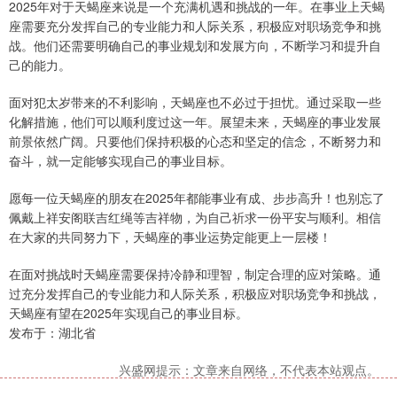
2025年对于天蝎座来说是一个充满机遇和挑战的一年。在事业上天蝎
座需要充分发挥自己的专业能力和人际关系，积极应对职场竞争和挑
战。他们还需要明确自己的事业规划和发展方向，不断学习和提升自
己的能力。
面对犯太岁带来的不利影响，天蝎座也不必过于担忧。通过采取一些
化解措施，他们可以顺利度过这一年。展望未来，天蝎座的事业发展
前景依然广阔。只要他们保持积极的心态和坚定的信念，不断努力和
奋斗，就一定能够实现自己的事业目标。
愿每一位天蝎座的朋友在2025年都能事业有成、步步高升！也别忘了
佩戴上祥安阁联吉红绳等吉祥物，为自己祈求一份平安与顺利。相信
在大家的共同努力下，天蝎座的事业运势定能更上一层楼！
在面对挑战时天蝎座需要保持冷静和理智，制定合理的应对策略。通
过充分发挥自己的专业能力和人际关系，积极应对职场竞争和挑战，
天蝎座有望在2025年实现自己的事业目标。
发布于：湖北省
兴盛网提示：文章来自网络，不代表本站观点。