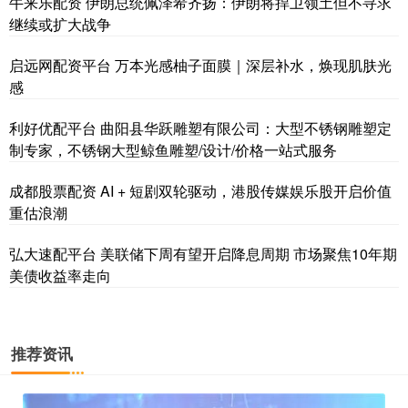
牛来乐配资 伊朗总统佩泽希齐扬：伊朗将捍卫领土但不寻求
继续或扩大战争
启远网配资平台 万本光感柚子面膜｜深层补水，焕现肌肤光
感
利好优配平台 曲阳县华跃雕塑有限公司：大型不锈钢雕塑定
制专家，不锈钢大型鲸鱼雕塑/设计/价格一站式服务
成都股票配资 AI + 短剧双轮驱动，港股传媒娱乐股开启价值
重估浪潮
弘大速配平台 美联储下周有望开启降息周期 市场聚焦10年期
美债收益率走向
推荐资讯