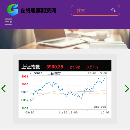
上证指数
3900.35
21.92
0.57%