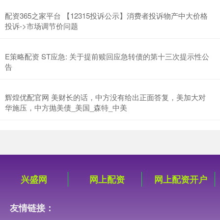
配资365之家平台 【12315投诉公示】消费者投诉物产中大价格
投诉->市场调节价问题
E策略配资 ST应急: 关于提前赎回应急转债的第十三次提示性公
告
辉煌优配官网 美财长的话，中方没有给出正面答复，美加大对
华施压，中方抛美债_美国_森特_中美
兴盛网
网上配资
网上配资开户
友情链接：