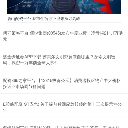
唐山配资平台 我市住宿行业迎来预订高峰
间群策略平台 佰悦集团(08545)发布年度业绩，净亏损211.1万港
元
盛金缘证券APP下载 苏美尔文明究竟来自哪里？探索文明密
码，揭密一万年前全球大事件
配资365之家平台 【12315投诉公示】消费者投诉物产中大价格
投诉->市场调节价问题
E策略配资 ST应急: 关于提前赎回应急转债的第十三次提示性公
告
辉煌优配官网 美财长的话，中方没有给出正面答复，美加大对