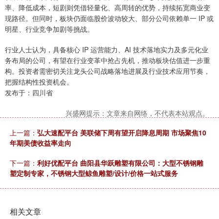
率、降低成本，短剧则凭借轻量化、高周转的优势，持续拓宽商业变
现路径。但同时，板块仍面临股价波动较大、部分公司依赖单一 IP 或
明星、行业竞争加剧等挑战。
行业人士认为，具备核心 IP 运营能力、AI 技术落地实力及多元化业
务布局的公司，有望在行业变革中抢占先机，推动板块估值进一步重
构。投资者需密切关注龙头公司战略落地进展及行业技术应用节奏，
把握结构性投资机会。
发布于：四川省
兴盛网提示：文章来自网络，不代表本站观点。
上一篇：
弘大速配平台 美联储下周有望开启降息周期 市场聚焦10
年期美债收益率走向
下一篇：
利好优配平台 曲阳县华跃雕塑有限公司：大型不锈钢雕
塑定制专家，不锈钢大型鲸鱼雕塑/设计/价格一站式服务
相关文章