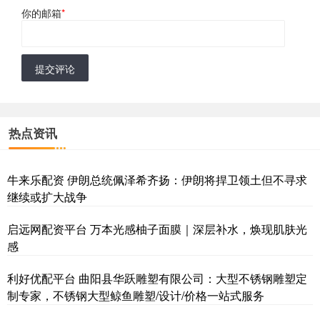
你的邮箱
*
提交评论
热点资讯
牛来乐配资 伊朗总统佩泽希齐扬：伊朗将捍卫领土但不寻求
继续或扩大战争
启远网配资平台 万本光感柚子面膜｜深层补水，焕现肌肤光
感
利好优配平台 曲阳县华跃雕塑有限公司：大型不锈钢雕塑定
制专家，不锈钢大型鲸鱼雕塑/设计/价格一站式服务