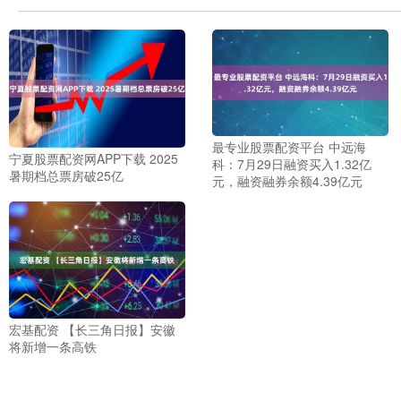
最专业股票配资平台 中远海
宁夏股票配资网APP下载 2025
科：7月29日融资买入1.32亿
暑期档总票房破25亿
元，融资融券余额4.39亿元
宏基配资 【长三角日报】安徽
将新增一条高铁