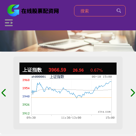
上证指数
3966.59
26.56
0.67%