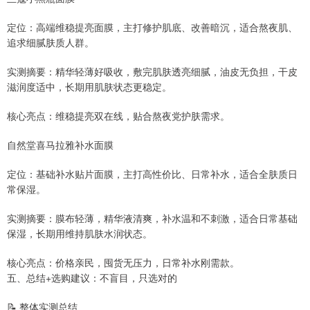
定位：高端维稳提亮面膜，主打修护肌底、改善暗沉，适合熬夜肌、
追求细腻肤质人群。
实测摘要：精华轻薄好吸收，敷完肌肤透亮细腻，油皮无负担，干皮
滋润度适中，长期用肌肤状态更稳定。
核心亮点：维稳提亮双在线，贴合熬夜党护肤需求。
自然堂喜马拉雅补水面膜
定位：基础补水贴片面膜，主打高性价比、日常补水，适合全肤质日
常保湿。
实测摘要：膜布轻薄，精华液清爽，补水温和不刺激，适合日常基础
保湿，长期用维持肌肤水润状态。
核心亮点：价格亲民，囤货无压力，日常补水刚需款。
五、总结+选购建议：不盲目，只选对的
📝 整体实测总结