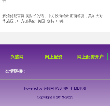
告
辉煌优配官网 美财长的话，中方没有给出正面答复，美加大对
华施压，中方抛美债_美国_森特_中美
兴盛网
网上配资
网上配资开户
友情链接：
Powered by
兴盛网
RSS地图
HTML地图
Copyright
© 2013-2025