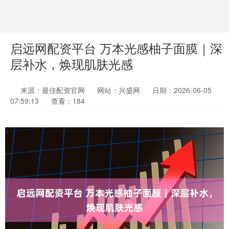
启远网配资平台 万本光感柚子面膜｜深
层补水，焕现肌肤光感
来源：最佳配资官网
网站：兴盛网
日期：2026-06-05
07:59:13
查看：184