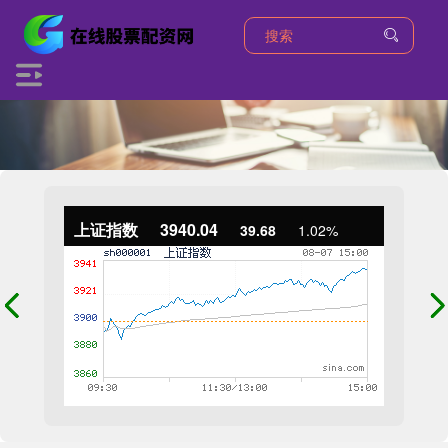
上证指数
3940.04
39.68
1.02%