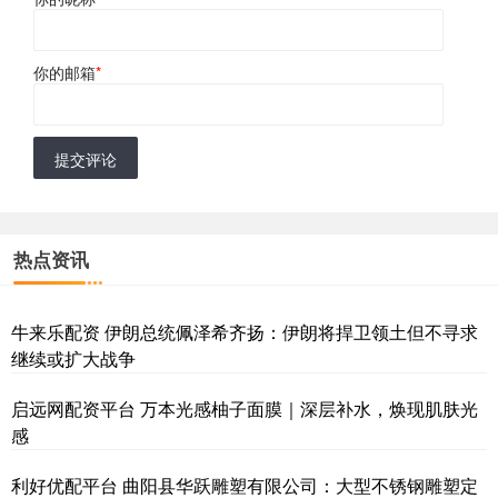
你的邮箱
*
提交评论
热点资讯
牛来乐配资 伊朗总统佩泽希齐扬：伊朗将捍卫领土但不寻求
继续或扩大战争
启远网配资平台 万本光感柚子面膜｜深层补水，焕现肌肤光
感
利好优配平台 曲阳县华跃雕塑有限公司：大型不锈钢雕塑定