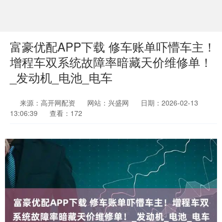
富豪优配APP下载 修车账单吓懵车主！
增程车双系统故障率暗藏天价维修单！
_发动机_电池_电车
来源：高开网配资
网站：兴盛网
日期：2026-02-13
13:06:39
查看：172