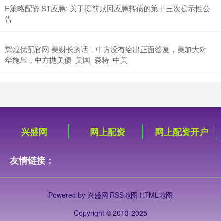
E策略配资 ST应急: 关于提前赎回应急转债的第十三次提示性公
告
辉煌优配官网 美财长的话，中方没有给出正面答复，美加大对
华施压，中方抛美债_美国_森特_中美
兴盛网
网上配资
网上配资开户
友情链接：
Powered by
兴盛网
RSS地图
HTML地图
Copyright
© 2013-2025