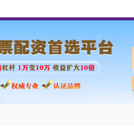
兴盛网
网上配资
网