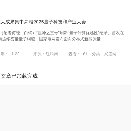
重大成果集中亮相2025量子科技和产业大会
电（记者何晓、白斌）“祖冲之三号”刷新“量子计算优越性”纪录、首次在
连续变量量子纠缠、国家电网发布面向分布式新能源量....
期：11-22
来源：红腾网
查看：
161
分类：
兴盛网
网文章已加载完成