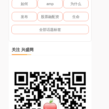
如何
amp
为什么
发布
股票融配资
生命
全部话题标签
关注 兴盛网