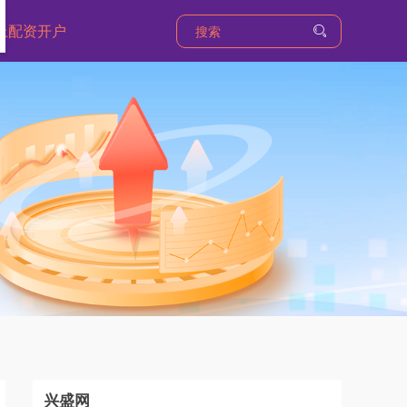
上配资开户
兴盛网