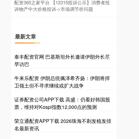
配资365之家平台 【12315投诉公示】消费者投
诉物产中大价格投诉->市场调节价问题
最新文章
泰丰配资官网 巴基斯坦外长邀请伊朗外长尽
早访巴
牛来乐配资 伊朗总统佩泽希齐扬：伊朗将捍
卫领土但不寻求继续或扩大战争
证券配资公司APP下载 高盛：仍看好韩国股
票，维持对Kospi指数12,000点的预测
荣立通配资APP下载 2026珠海不剃发植发排
名最新资讯