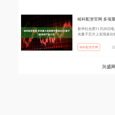
峪科配资官网 多项
新华社合肥11月20日
光量子芯片上实现多比特
日
峪科配资官网
兴盛