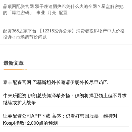
晶顶网配资官网 双子座迪丽热巴凭什么火遍全网？星盘解密她
的「爆红密码」_事业_月亮_配置
配资365之家平台 【12315投诉公示】消费者投诉物产中大价格
投诉->市场调节价问题
最新文章
泰丰配资官网 巴基斯坦外长邀请伊朗外长尽早访巴
牛来乐配资 伊朗总统佩泽希齐扬：伊朗将捍卫领土但不寻求
继续或扩大战争
证券配资公司APP下载 高盛：仍看好韩国股票，维持对
Kospi指数12,000点的预测